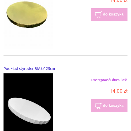
do koszyka
Podkład styrodur BIAŁY 25cm
Dostępność:
duża ilość
14,00 zł
do koszyka