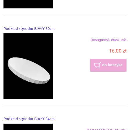
Podkład styrodur BIAŁY 30cm
Dostępność:
duża ilość
16,00 zł
do koszyka
Podkład styrodur BIAŁY 34cm
Dostępność:
brak towaru