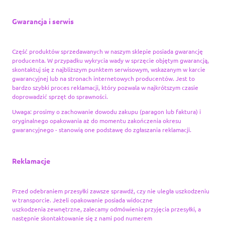
Gwarancja i serwis
Część produktów sprzedawanych w naszym sklepie posiada gwarancję
producenta. W przypadku wykrycia wady w sprzęcie objętym gwarancją,
skontaktuj się z najbliższym punktem serwisowym, wskazanym w karcie
gwarancyjnej lub na stronach internetowych producentów. Jest to
bardzo szybki proces reklamacji, który pozwala w najkrótszym czasie
doprowadzić sprzęt do sprawności.
Uwaga: prosimy o zachowanie dowodu zakupu (paragon lub faktura) i
oryginalnego opakowania aż do momentu zakończenia okresu
gwarancyjnego - stanowią one podstawę do zgłaszania reklamacji.
Reklamacje
Przed odebraniem przesyłki zawsze sprawdź, czy nie uległa uszkodzeniu
w transporcie. Jeżeli opakowanie posiada widoczne
uszkodzenia zewnętrzne, zalecamy odmówienia przyjęcia przesyłki, a
następnie skontaktowanie się z nami pod numerem