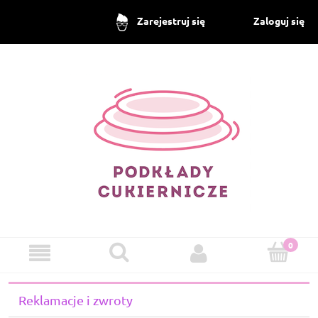
Zaloguj się
Zarejestruj się
Reklamacje i zwroty