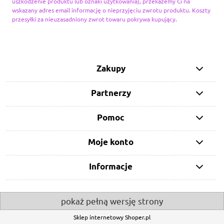
uszkodzenie produktu lub oznaki użytkowania), przekażemy Ci na
wskazany adres email informację o nieprzyjęciu zwrotu produktu. Koszty
przesyłki za nieuzasadniony zwrot towaru pokrywa kupujący.
Zakupy
Partnerzy
Pomoc
Moje konto
Informacje
pokaż pełną wersję strony
Sklep internetowy Shoper.pl