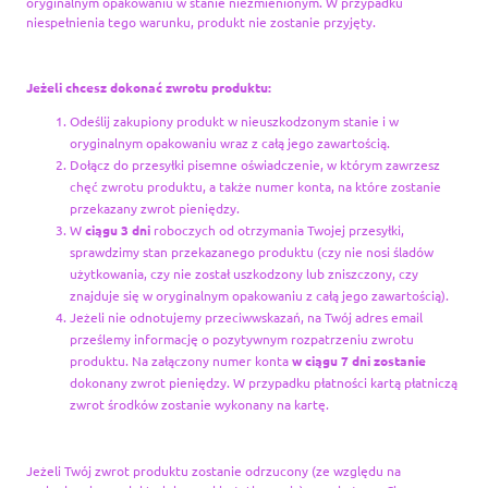
oryginalnym opakowaniu w stanie niezmienionym. W przypadku
niespełnienia tego warunku, produkt nie zostanie przyjęty.
Jeżeli chcesz dokonać zwrotu produktu:
Odeślij zakupiony produkt w nieuszkodzonym stanie i w
oryginalnym opakowaniu wraz z całą jego zawartością.
Dołącz do przesyłki pisemne oświadczenie, w którym zawrzesz
chęć zwrotu produktu, a także numer konta, na które zostanie
przekazany zwrot pieniędzy.
W
ciągu 3 dni
roboczych od otrzymania Twojej przesyłki,
sprawdzimy stan przekazanego produktu (czy nie nosi śladów
użytkowania, czy nie został uszkodzony lub zniszczony, czy
znajduje się w oryginalnym opakowaniu z całą jego zawartością).
Jeżeli nie odnotujemy przeciwwskazań, na Twój adres email
prześlemy informację o pozytywnym rozpatrzeniu zwrotu
produktu. Na załączony numer konta
w ciągu 7 dni zostanie
dokonany zwrot pieniędzy. W przypadku płatności kartą płatniczą
zwrot środków zostanie wykonany na kartę.
Jeżeli Twój zwrot produktu zostanie odrzucony (ze względu na