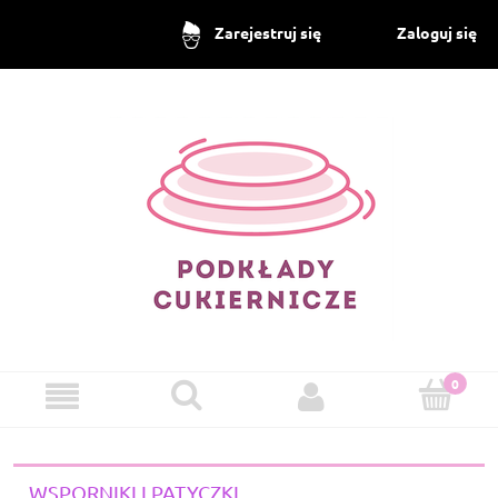
Zaloguj się
Zarejestruj się
WSPORNIKI I PATYCZKI