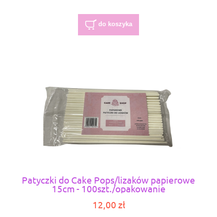
do koszyka
Patyczki do Cake Pops/lizaków papierowe
15cm - 100szt./opakowanie
12,00 zł