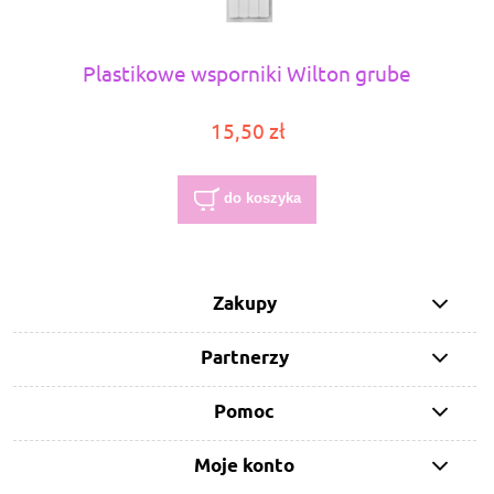
Plastikowe wsporniki Wilton grube
15,50 zł
do koszyka
Zakupy
Partnerzy
Pomoc
Moje konto