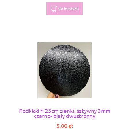
do koszyka
Podkład fi 25cm cienki, sztywny 3mm
czarno- biały dwustronny
5,00 zł