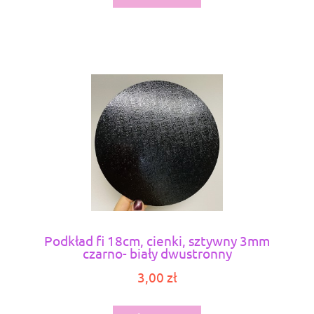
Podkład fi 18cm, cienki, sztywny 3mm
czarno- biały dwustronny
3,00 zł