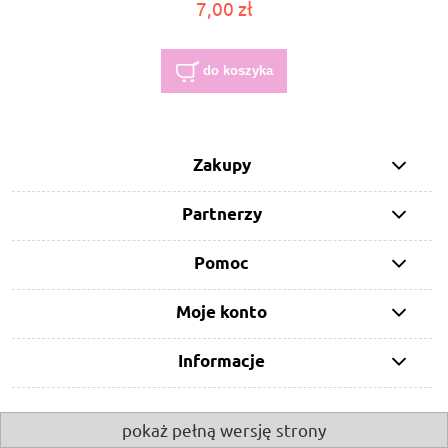
7,00 zł
do koszyka
Zakupy
Partnerzy
Pomoc
Moje konto
Informacje
pokaż pełną wersję strony