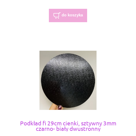
do koszyka
Podkład fi 29cm cienki, sztywny 3mm
czarno- biały dwustronny