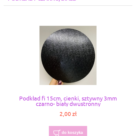
Podkład fi 15cm, cienki, sztywny 3mm
czarno- biały dwustronny
2,00 zł
do koszyka