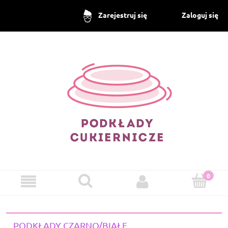
Zaloguj się
Zarejestruj się
PODKŁADY CZARNO/BIAŁE