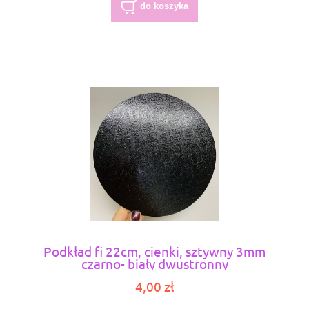
do koszyka
Podkład fi 22cm, cienki, sztywny 3mm
czarno- biały dwustronny
4,00 zł