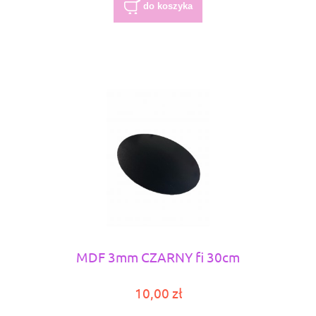
do koszyka
MDF 3mm CZARNY fi 30cm
10,00 zł