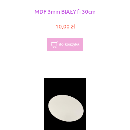
MDF 3mm BIAŁY fi 30cm
10,00 zł
do koszyka