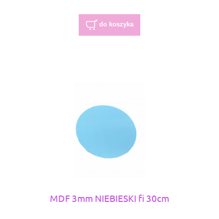
do koszyka
MDF 3mm NIEBIESKI fi 30cm