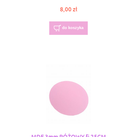
8,00 zł
do koszyka
MDF 3mm RÓŻOWY fi 25CM