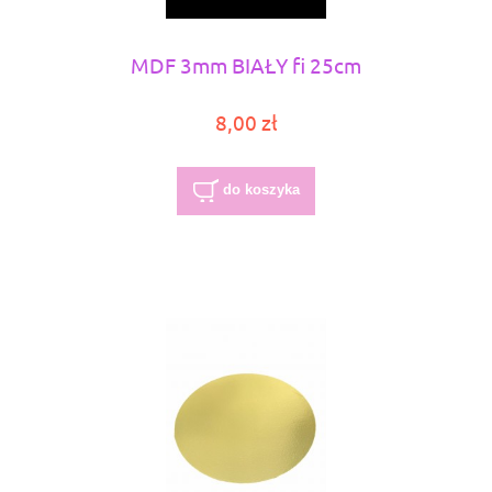
MDF 3mm BIAŁY fi 25cm
8,00 zł
do koszyka