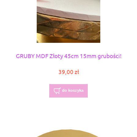
GRUBY MDF Złoty 45cm 15mm grubości!
39,00 zł
do koszyka