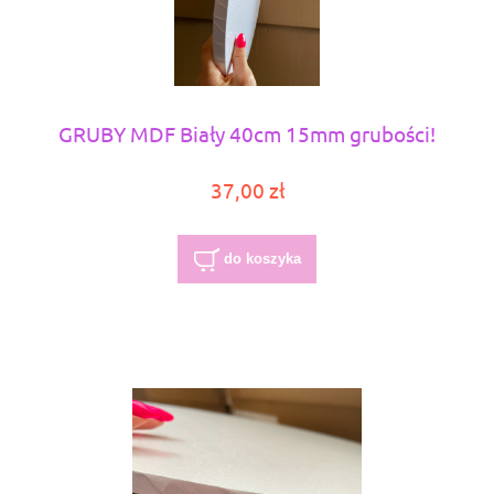
GRUBY MDF Biały 40cm 15mm grubości!
37,00 zł
do koszyka