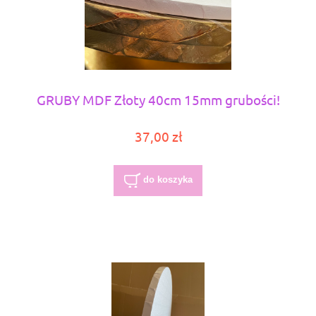
GRUBY MDF Złoty 40cm 15mm grubości!
37,00 zł
do koszyka