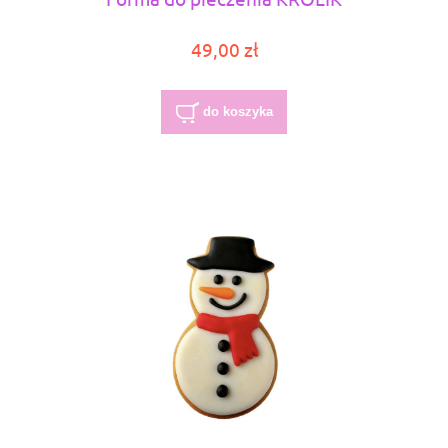
49,00 zł
do koszyka