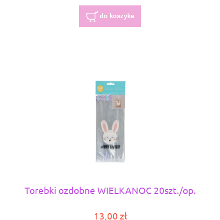
do koszyka
Torebki ozdobne WIELKANOC 20szt./op.
13,00 zł