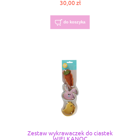
30,00 zł
do koszyka
Zestaw wykrawaczek do ciastek
WIELKANOC