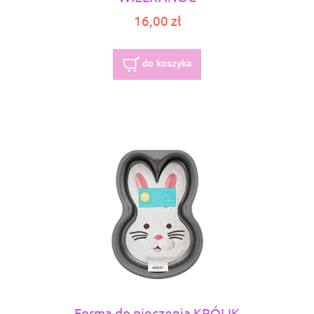
16,00 zł
do koszyka
Forma do pieczenia KRÓLIK