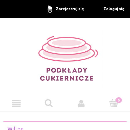
Zaloguj się
Zarejestruj się
Wilton