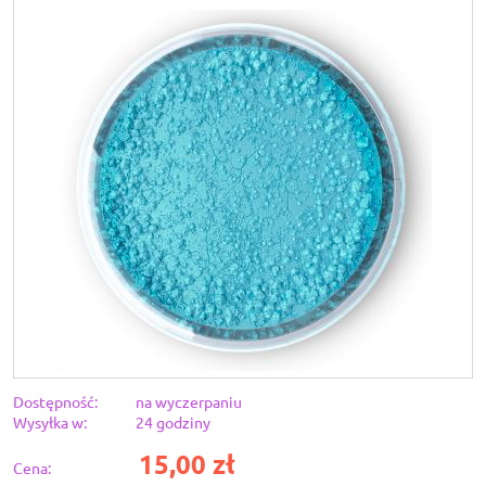
Dostępność:
na wyczerpaniu
Wysyłka w:
24 godziny
15,00 zł
Cena: