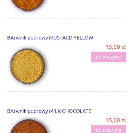
BArwnik pudrowy MUSTARD YELLOW
15,00 zł
do koszyka
BArwnik pudrowy MILK CHOCOLATE
15,00 zł
do koszyka