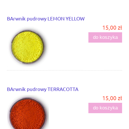
BArwnik pudrowy LEMON YELLOW
15,00 zł
do koszyka
BArwnik pudrowy TERRACOTTA
15,00 zł
do koszyka