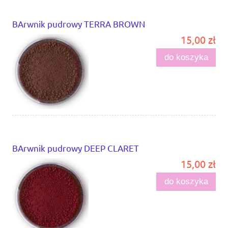
BArwnik pudrowy TERRA BROWN
15,00 zł
do koszyka
BArwnik pudrowy DEEP CLARET
15,00 zł
do koszyka