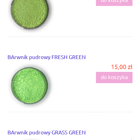
do koszyka
BArwnik pudrowy FRESH GREEN
15,00 zł
do koszyka
BArwnik pudrowy GRASS GREEN