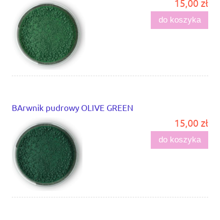
15,00 zł
do koszyka
BArwnik pudrowy OLIVE GREEN
15,00 zł
do koszyka