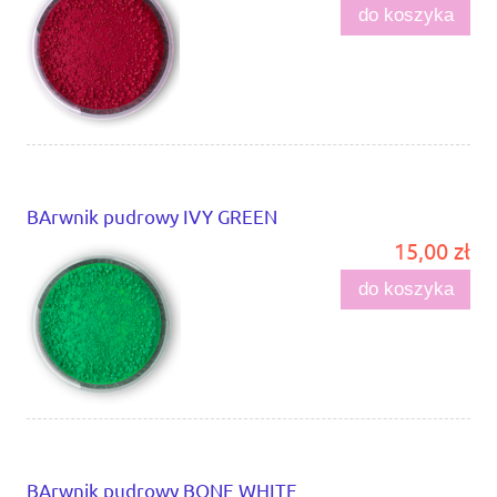
do koszyka
BArwnik pudrowy IVY GREEN
15,00 zł
do koszyka
BArwnik pudrowy BONE WHITE