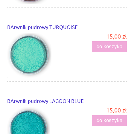
BArwnik pudrowy TURQUOISE
15,00 zł
do koszyka
BArwnik pudrowy LAGOON BLUE
15,00 zł
do koszyka