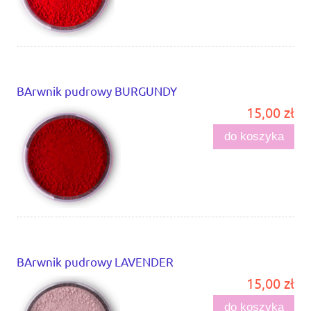
BArwnik pudrowy BURGUNDY
15,00 zł
do koszyka
BArwnik pudrowy LAVENDER
15,00 zł
do koszyka