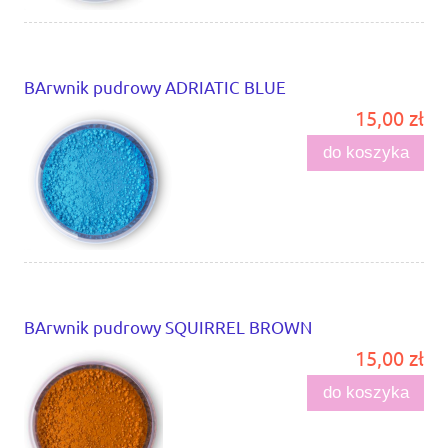
BArwnik pudrowy ADRIATIC BLUE
15,00 zł
do koszyka
BArwnik pudrowy SQUIRREL BROWN
15,00 zł
do koszyka