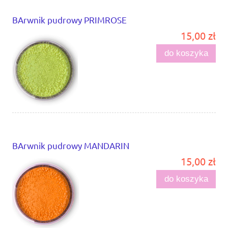
BArwnik pudrowy PRIMROSE
15,00 zł
do koszyka
BArwnik pudrowy MANDARIN
15,00 zł
do koszyka