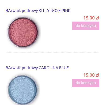
BArwnik pudrowy KITTY NOSE PINK
15,00 zł
do koszyka
BArwnik pudrowy CAROLINA BLUE
15,00 zł
do koszyka