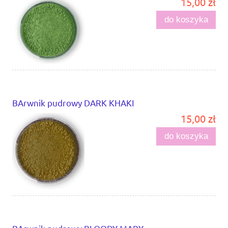
15,00 zł
do koszyka
BArwnik pudrowy DARK KHAKI
15,00 zł
do koszyka