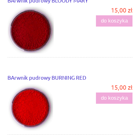
BArwnik pudrowy BLOODY MARY
15,00 zł
do koszyka
BArwnik pudrowy BURNING RED
15,00 zł
do koszyka