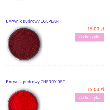
BArwnik pudrowy EGGPLANT
15,00 zł
do koszyka
BArwnik pudrowy CHERRY RED
15,00 zł
do koszyka