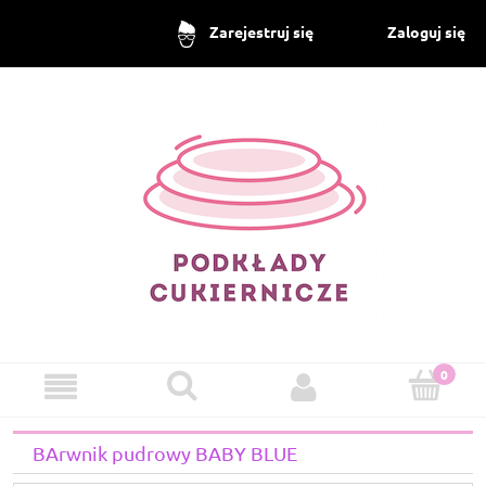
Zaloguj się
Zarejestruj się
BArwnik pudrowy BABY BLUE