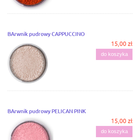
BArwnik pudrowy CAPPUCCINO
15,00 zł
do koszyka
BArwnik pudrowy PELICAN PINK
15,00 zł
do koszyka