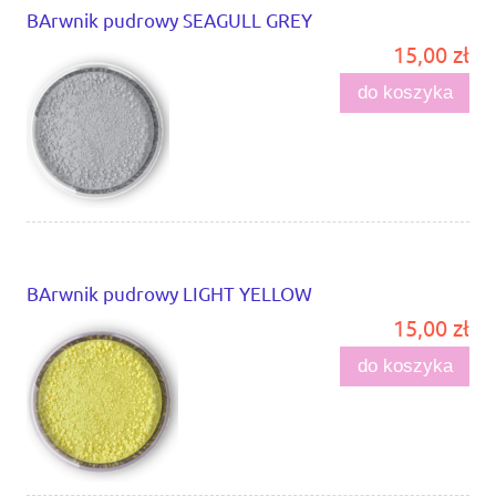
BArwnik pudrowy SEAGULL GREY
15,00 zł
do koszyka
BArwnik pudrowy LIGHT YELLOW
15,00 zł
do koszyka