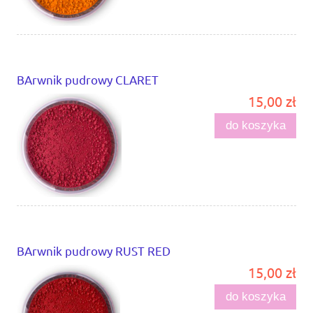
BArwnik pudrowy CLARET
15,00 zł
do koszyka
BArwnik pudrowy RUST RED
15,00 zł
do koszyka