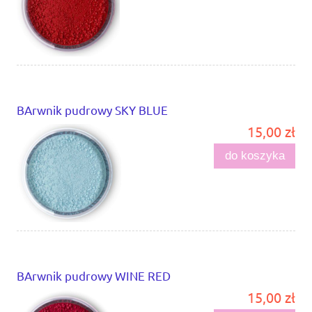
BArwnik pudrowy SKY BLUE
15,00 zł
do koszyka
BArwnik pudrowy WINE RED
15,00 zł