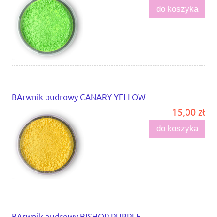
do koszyka
BArwnik pudrowy CANARY YELLOW
15,00 zł
do koszyka
BArwnik pudrowy BISHOP PURPLE