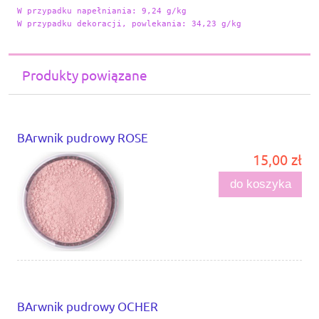
W przypadku napełniania: 9,24 g/kg

W przypadku dekoracji, powlekania: 34,23 g/kg
Produkty powiązane
BArwnik pudrowy ROSE
15,00 zł
do koszyka
BArwnik pudrowy OCHER