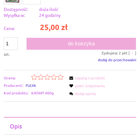
Dostępność:
duża ilość
Wysyłka w:
24 godziny
25,00 zł
Cena:
do koszyka
Zyskujesz
2
pkt [
?
]
szt.
dodaj do przechowalni
Ocena:
zapytaj o produkt
Producent:
FULYA
poleć znajomemu
Kod produktu:
KATAIFI 400g
dodaj opinię
Opis