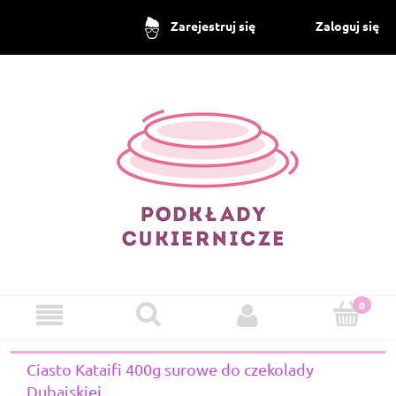
Zaloguj się
Zarejestruj się
Ciasto Kataifi 400g surowe do czekolady
Dubajskiej