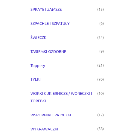
(15)
SPRAYE I ZAMSZE
(6)
SZPACHLE I SZPATUŁY
(24)
ŚWIECZKI
(9)
TASIEMKI OZDOBNE
(21)
Toppery
(70)
TYLKI
(10)
WORKI CUKIERNICZE / WORECZKI I
TOREBKI
(12)
WSPORNIKI I PATYCZKI
(58)
WYKRAWACZKI