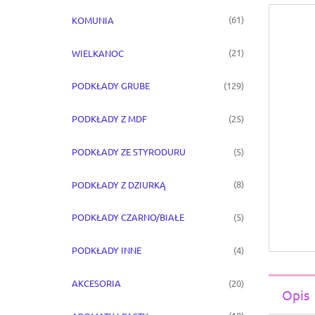
(61)
KOMUNIA
(21)
WIELKANOC
(129)
PODKŁADY GRUBE
(25)
PODKŁADY Z MDF
(5)
PODKŁADY ZE STYRODURU
(8)
PODKŁADY Z DZIURKĄ
(5)
PODKŁADY CZARNO/BIAŁE
(4)
PODKŁADY INNE
(20)
AKCESORIA
Opis