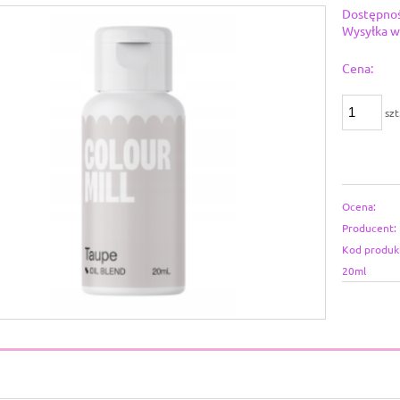
Dostępnoś
Wysyłka w
Cena:
szt
Ocena:
Producent:
Kod produk
20ml