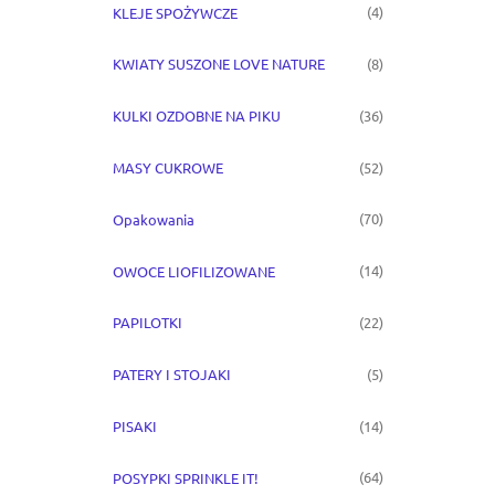
(4)
KLEJE SPOŻYWCZE
(8)
KWIATY SUSZONE LOVE NATURE
(36)
KULKI OZDOBNE NA PIKU
(52)
MASY CUKROWE
(70)
Opakowania
(14)
OWOCE LIOFILIZOWANE
(22)
PAPILOTKI
(5)
PATERY I STOJAKI
(14)
PISAKI
(64)
POSYPKI SPRINKLE IT!