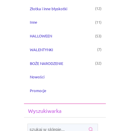
(12)
Złotka i inne błyskotki
(11)
Inne
(53)
HALLOWEEN
(7)
WALENTYNKI
(32)
BOŻE NARODZENIE
Nowości
Promocje
Wyszukiwarka