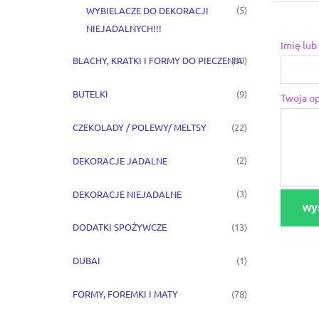
(5)
WYBIELACZE DO DEKORACJI
NIEJADALNYCH!!!
Imię lub
(10)
BLACHY, KRATKI I FORMY DO PIECZENIA
(9)
BUTELKI
Twoja op
(22)
CZEKOLADY / POLEWY/ MELTSY
(2)
DEKORACJE JADALNE
(3)
DEKORACJE NIEJADALNE
wyś
(13)
DODATKI SPOŻYWCZE
(1)
DUBAI
(78)
FORMY, FOREMKI I MATY