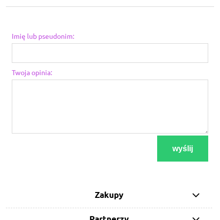
Imię lub pseudonim:
Twoja opinia:
wyślij
Zakupy
Partnerzy