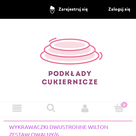
Zaloguj się
Zarejestruj się
WYKRAWACZKI DWUSTRONNE WILTON
ZESTAW OWALNY/6